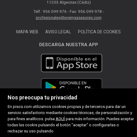
11203 Algeciras (Cádiz)
Telf.: 956 099 976 - Fax: 956 099 978 -
profesionales@premgasesores.com
MAPA WEB
AVISO LEGAL
POLÍTICA DE COOKIES
DESCARGA NUESTRA APP
Nos preocupa tu privacidad
En pisos.com utilizamos cookies propias y de terceros para dar un
servicio satisfactorio mediante cookies técnicas, de personalización y
para fines analíticos. pulsa
AQUÍ
para más información. Puedes aceptar
todas las cookis pulsando el botón "aceptar" o configurarlas o
rechazar su uso pulsando