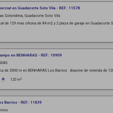
ercial en Guadacorte Soto Vila - REF.: 11578
Las Golondrina, Guadacorte Soto Vila
cal de 129 mas oficina de 84 m2 y 2 plaza de garaje en Guadacorte 
campo en BENHARAS - REF.: 10909
ARAS
ica de 2000 m en BENHARAS Los Barrios . dispone de vivienda de 120
2
120 m
os Barrios - REF.: 11839
rrios